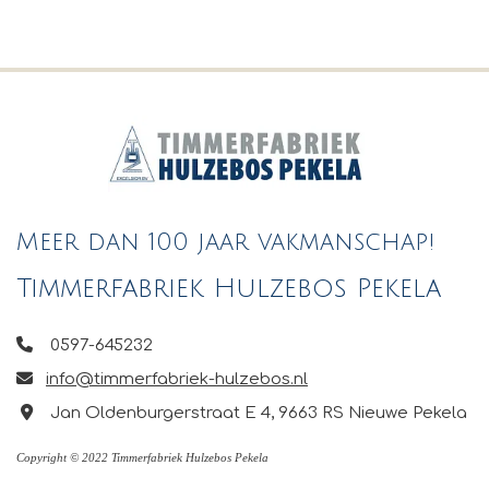
Meer dan 100 jaar vakmanschap!
Timmerfabriek Hulzebos Pekela

0597-645232

info@timmerfabriek-hulzebos.nl

Jan Oldenburgerstraat E 4, 9663 RS Nieuwe Pekela
Copyright © 2022 Timmerfabriek Hulzebos Pekela