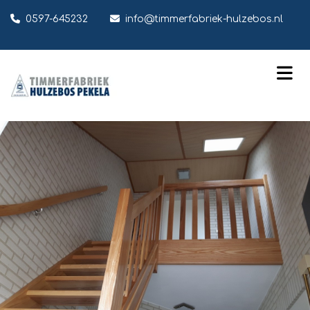

0597-645232

info@timmerfabriek-hulzebos.nl