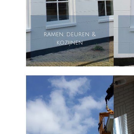
ramen, deuren &
kozijnen