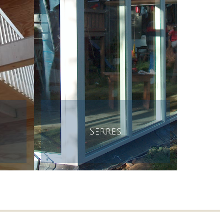
Serres