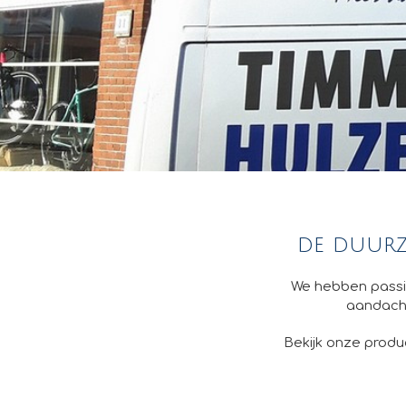
de duurz
We hebben passie
aandacht
Bekijk onze produc