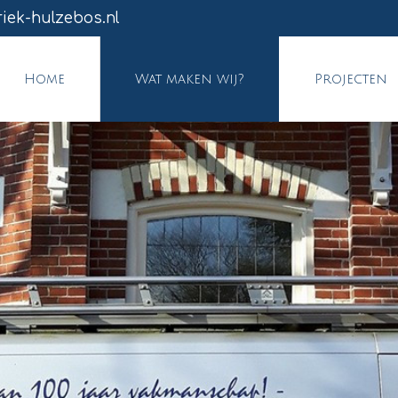
iek-hulzebos.nl
Home
Wat maken wij?
Projecten