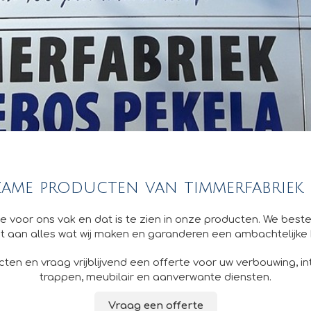
ame producten van timmerfabriek
 voor ons vak en dat is te zien in onze producten. We best
 aan alles wat wij maken en garanderen een ambachtelijke k
ten en vraag vrijblijvend een offerte voor uw verbouwing, i
trappen, meubilair en aanverwante diensten.
Vraag een offerte